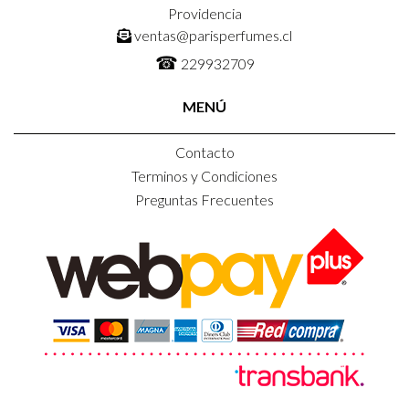
Providencia
ventas@parisperfumes.cl
☎
229932709
MENÚ
Contacto
Terminos y Condiciones
Preguntas Frecuentes