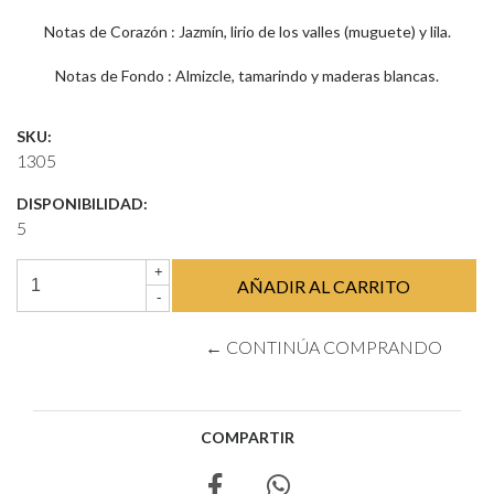
Notas de Corazón : Jazmín, lirio de los valles (muguete) y lila.
Notas de Fondo : Almizcle, tamarindo y maderas blancas.
SKU:
1305
DISPONIBILIDAD:
5
+
-
← CONTINÚA COMPRANDO
COMPARTIR