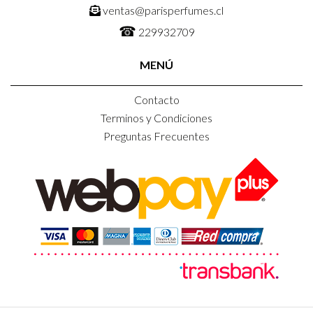
ventas@parisperfumes.cl
☎
229932709
MENÚ
Contacto
Terminos y Condiciones
Preguntas Frecuentes