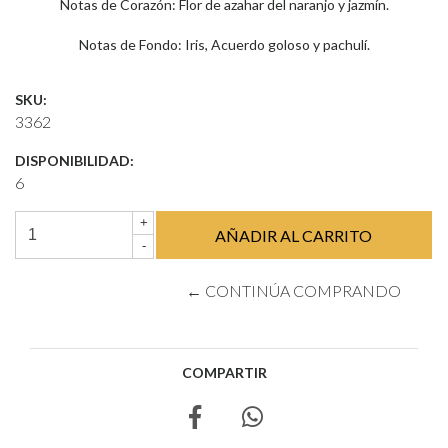
Notas de Corazón: Flor de azahar del naranjo y jazmín.
Notas de Fondo: Iris, Acuerdo goloso y pachulí.
SKU:
3362
DISPONIBILIDAD:
6
+
-
← CONTINÚA COMPRANDO
COMPARTIR