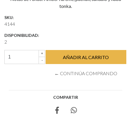
tonka.
SKU:
4144
DISPONIBILIDAD:
2
+
-
← CONTINÚA COMPRANDO
COMPARTIR