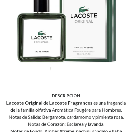
DESCRIPCIÓN
Lacoste Original
de
Lacoste Fragrances
es una fragancia
de la familia olfativa Aromática Fougère para Hombres.
Notas de Salida: Bergamota, cardamomo y pimienta rosa.
Notas de Corazón: Esclarea y lavanda.
Notas de Fondo: Amber Xtreme, pachulí, sándalo y haba