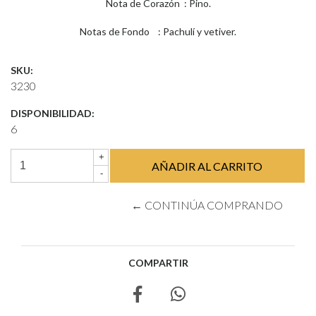
Nota de Corazón : Pino.
Notas de Fondo : Pachulí y vetiver.
SKU:
3230
DISPONIBILIDAD:
6
+
-
← CONTINÚA COMPRANDO
COMPARTIR