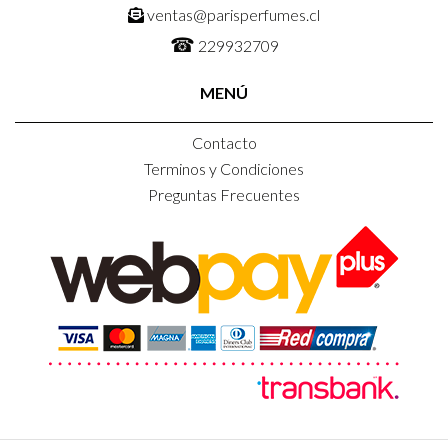
ventas@parisperfumes.cl
☎
229932709
MENÚ
Contacto
Terminos y Condiciones
Preguntas Frecuentes