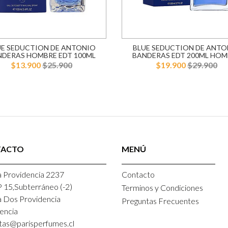
UE SEDUCTION DE ANTONIO
BLUE SEDUCTION DE ANTO
NDERAS HOMBRE EDT 100ML
BANDERAS EDT 200ML HOM
$13.900
$25.900
$19.900
$29.900
TACTO
MENÚ
 Providencia 2237
Contacto
P 15,Subterráneo (-2)
Terminos y Condiciones
a Dos Providencia
Preguntas Frecuentes
encia
tas@parisperfumes.cl