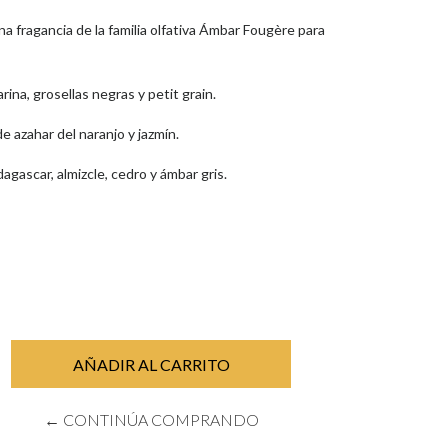
a fragancia de la familia olfativa Ámbar Fougère para
ina, grosellas negras y petit grain.
e azahar del naranjo y jazmín.
gascar, almizcle, cedro y ámbar gris.
← CONTINÚA COMPRANDO