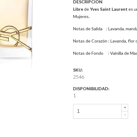
DESCRIPCIÓN
Libre
de
Yves Saint Laurent
es un
Mujeres.
Notas de Salida : Lavanda, mandar
Notas de Corazón : Lavanda, flor d
Notas de Fondo : Vainilla de Mada
SKU:
2546
DISPONIBILIDAD:
1
+
-