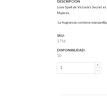
DESCRIPCIÓN
Love Spell de Victoria's Secret es u
Mujeres.
La fragrancia contiene manzanilla, 
SKU:
1756
DISPONIBILIDAD:
10
+
-