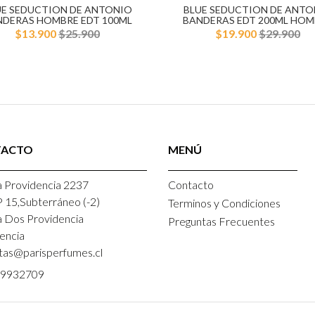
UE SEDUCTION DE ANTONIO
BLUE SEDUCTION DE ANTO
NDERAS HOMBRE EDT 100ML
BANDERAS EDT 200ML HOM
$13.900
$25.900
$19.900
$29.900
TACTO
MENÚ
 Providencia 2237
Contacto
P 15,Subterráneo (-2)
Terminos y Condiciones
a Dos Providencia
Preguntas Frecuentes
encia
tas@parisperfumes.cl
9932709