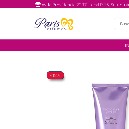
Avda Providencia 2237, Local P 15, Subterrán
I
-42%