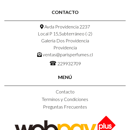
CONTACTO
Avda Providencia 2237
Local P 15,Subterráneo (-2)
Galeria Dos Providencia
Providencia
ventas@parisperfumes.cl
☎
229932709
MENÚ
Contacto
Terminos y Condiciones
Preguntas Frecuentes