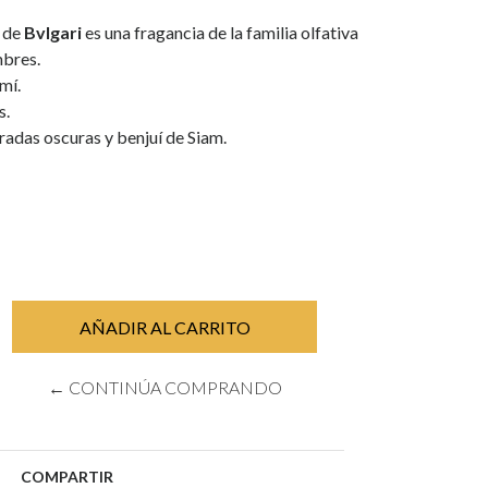
de
Bvlgari
es una fragancia de la familia olfativa
bres.
mí.
s.
das oscuras y benjuí de Siam.
← CONTINÚA COMPRANDO
COMPARTIR