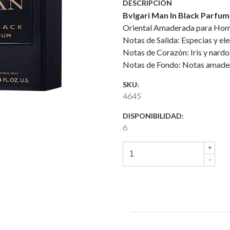
DESCRIPCIÓN
Bvlgari Man In Black Parfum
Oriental Amaderada para Hom
Notas de Salida: Especias y ele
Notas de Corazón: Iris y nardo
Notas de Fondo: Notas amadera
SKU:
4645
DISPONIBILIDAD:
6
+
-