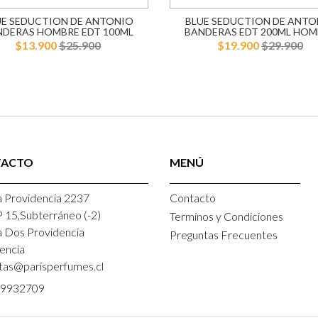
UE SEDUCTION DE ANTONIO
BLUE SEDUCTION DE ANTO
NDERAS HOMBRE EDT 100ML
BANDERAS EDT 200ML HOM
$13.900
$25.900
$19.900
$29.900
TACTO
MENÚ
 Providencia 2237
Contacto
P 15,Subterráneo (-2)
Terminos y Condiciones
a Dos Providencia
Preguntas Frecuentes
encia
tas@parisperfumes.cl
9932709