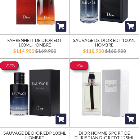
FAHRENHEIT DE DIOR EDT
SAUVAGE DE DIOR EDT 100ML
100ML HOMBRE
HOMBRE
$114.900
$169.900
$118.900
$168.900
-22%
-6%
SAUVAGE DE DIOR EDP 100ML
DIOR HOMME SPORT DE
HOMBRE
CHRISTIAN DIOR EDT 125ML