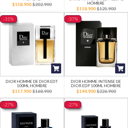
HOMBRE
$158.900
$202.900
$118.900
$125.900
-31%
-37%
DIOR HOMME DE DIOR EDT
DIOR HOMME INTENSE DE
100ML HOMBRE
DIOR EDP 100ML HOMBRE
$117.900
$168.900
$144.900
$226.900
-27%
-27%