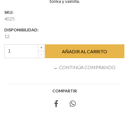
tonka y vainilla.
SKU:
4025
DISPONIBILIDAD:
12
+
-
← CONTINÚA COMPRANDO
COMPARTIR