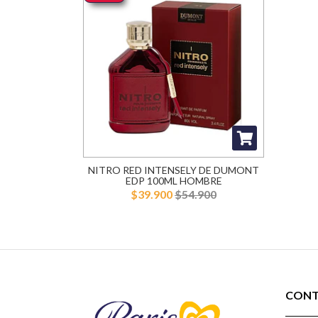
NITRO RED INTENSELY DE DUMONT
EDP 100ML HOMBRE
$39.900
$54.900
CON