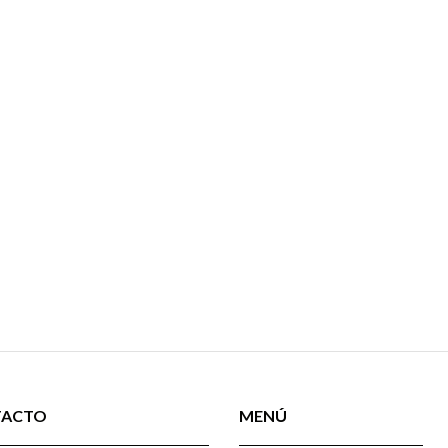
TACTO
MENÚ