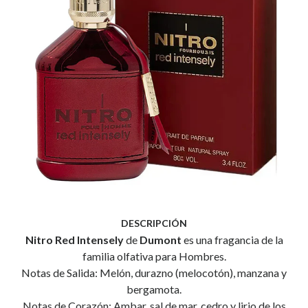
DESCRIPCIÓN
Nitro Red Intensely
de
Dumont
es una fragancia de la
familia olfativa para Hombres.
Notas de Salida: Melón, durazno (melocotón), manzana y
bergamota.
Notas de Corazón: Ambar, sal de mar, cedro y lirio de los