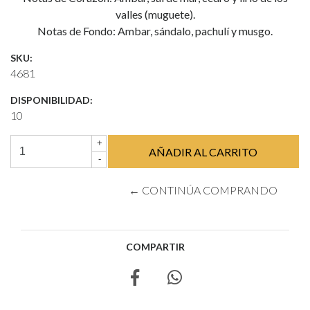
valles (muguete).
Notas de Fondo: Ambar, sándalo, pachulí y musgo.
SKU:
4681
DISPONIBILIDAD:
10
+
-
← CONTINÚA COMPRANDO
COMPARTIR