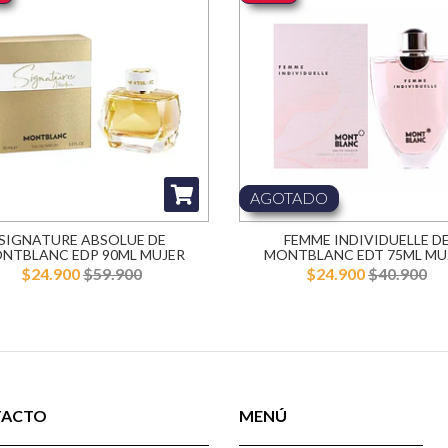
AGOTADO
SIGNATURE ABSOLUE DE
FEMME INDIVIDUELLE D
NTBLANC EDP 90ML MUJER
MONTBLANC EDT 75ML MU
$24.900
$59.900
$24.900
$40.900
TACTO
MENÚ