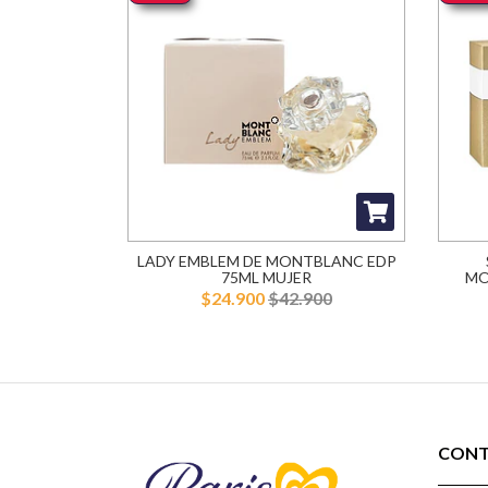
LADY EMBLEM DE MONTBLANC EDP
75ML MUJER
MO
$24.900
$42.900
CON