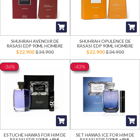
SHUHRAH AVENOIR DE
SHUHRAH OPULENCE DE
RASASI EDP 90ML HOMBRE
RASASI EDP 90ML HOMBRE
$22.900
$34.900
$22.900
$34.900
-36%
-43%
ESTUCHE HAWAS FOR HIM DE
SET HAWAS ICE FOR HIM DE
RASASI EDP 100ML+8ML
RASASI EDP 100ML+8ML