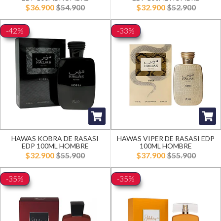
$36.900
$54.900
$32.900
$52.900
-42%
-33%
HAWAS KOBRA DE RASASI
HAWAS VIPER DE RASASI EDP
EDP 100ML HOMBRE
100ML HOMBRE
$32.900
$55.900
$37.900
$55.900
-35%
-35%