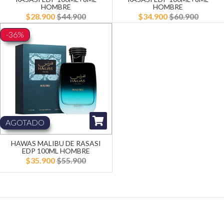
HOMBRE
HOMBRE
$28.900
$44.900
$34.900
$60.900
-36%
AGOTADO
HAWAS MALIBU DE RASASI
EDP 100ML HOMBRE
$35.900
$55.900