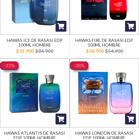
HAWAS ICE DE RASASI EDP
HAWAS FIRE DE RASASI EDP
100ML HOMBRE
100ML HOMBRE
$31.900
$84.900
$36.900
$54.900
-33%
-38%
HAWAS ATLANTIS DE RASASI
HAWAS LONDON DE RASASI
EDP 100ML HOMBRE
EDP 100ML HOMBRE