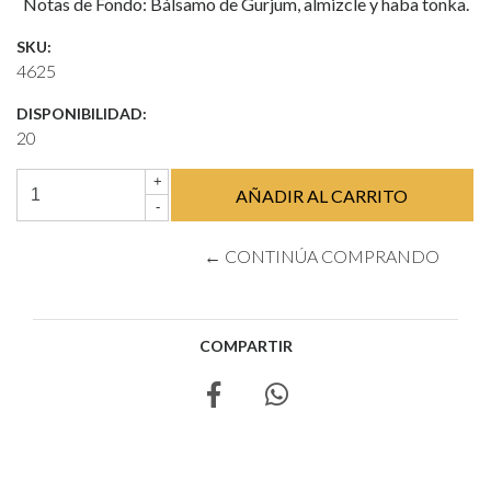
Notas de Fondo: Bálsamo de Gurjum, almizcle y haba tonka.
SKU:
4625
DISPONIBILIDAD:
20
+
-
← CONTINÚA COMPRANDO
COMPARTIR