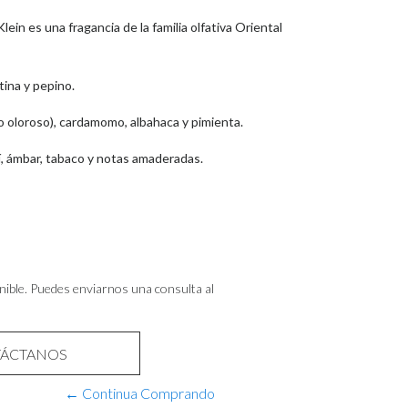
in es una fragancia de la familia olfativa Oriental
tina y pepino.
 oloroso), cardamomo, albahaca y pimienta.
í, ámbar, tabaco y notas amaderadas.
nible. Puedes enviarnos una consulta al
ÁCTANOS
← Continua Comprando