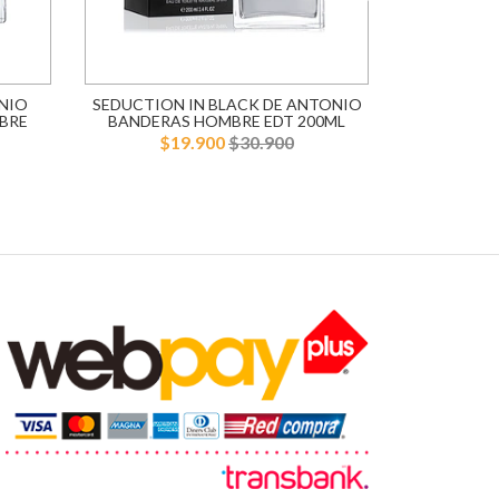
NIO
SEDUCTION IN BLACK DE ANTONIO
BLUE SE
BRE
BANDERAS HOMBRE EDT 200ML
BANDERA
$19.900
$30.900
$1