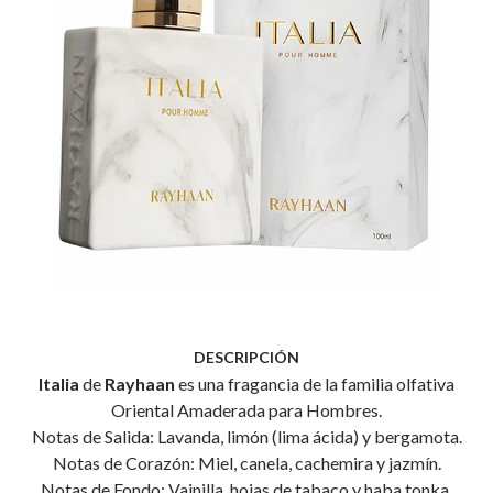
DESCRIPCIÓN
Italia
de
Rayhaan
es una fragancia de la familia olfativa
Oriental Amaderada para Hombres.
Notas de Salida: Lavanda, limón (lima ácida) y bergamota.
Notas de Corazón: Miel, canela, cachemira y jazmín.
Notas de Fondo: Vainilla, hojas de tabaco y haba tonka.