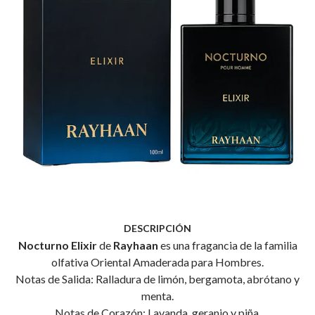
DESCRIPCIÓN
Nocturno Elixir
de
Rayhaan
es una fragancia de la familia
olfativa Oriental Amaderada para Hombres.
Notas de Salida: Ralladura de limón, bergamota, abrótano y
menta.
Notas de Corazón: Lavanda, geranio y piña.