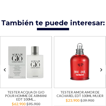
También te puede interesar:
TESTER ACQUA DI GIO
TESTER AMOR AMOR DE
POUR HOMME DE ARMANI
CACHAREL EDT 100ML MUJER
EDT 100ML...
$23.900
$39.900
$62.900
$95.900