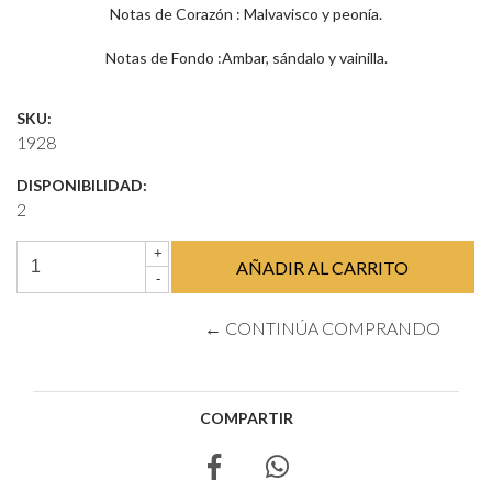
Notas de Corazón : Malvavisco y peonía.
Notas de Fondo :Ambar, sándalo y vainilla.
SKU:
1928
DISPONIBILIDAD:
2
+
-
← CONTINÚA COMPRANDO
COMPARTIR