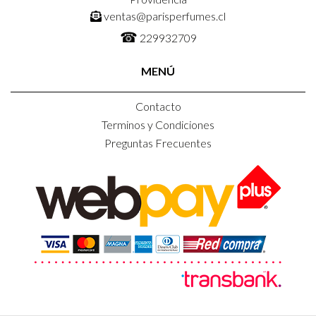
ventas@parisperfumes.cl
☎
229932709
MENÚ
Contacto
Terminos y Condiciones
Preguntas Frecuentes