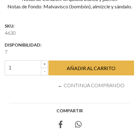
Notas de Fondo: Malvavisco (bombón), almizcle y sándalo.
SKU:
4630
DISPONIBILIDAD:
7
+
-
← CONTINÚA COMPRANDO
COMPARTIR