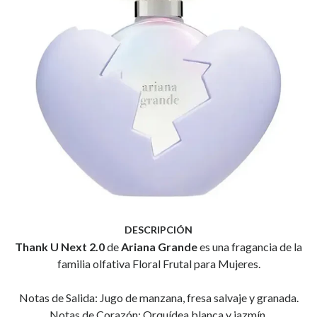
DESCRIPCIÓN
Thank U Next 2.0
de
Ariana Grande
es una fragancia de la
familia olfativa Floral Frutal para Mujeres.
Notas de Salida: Jugo de manzana, fresa salvaje y granada.
Notas de Corazón: Orquídea blanca y jazmín.