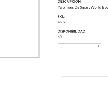
DESCRIPCIÓN
Yara Tous De Smart World Bo
SKU:
4506
DISPONIBILIDAD:
60
+
-