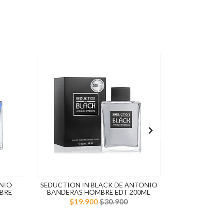
NIO
SEDUCTION IN BLACK DE ANTONIO
BLUE SE
BRE
BANDERAS HOMBRE EDT 200ML
BANDERA
$19.900
$30.900
$1