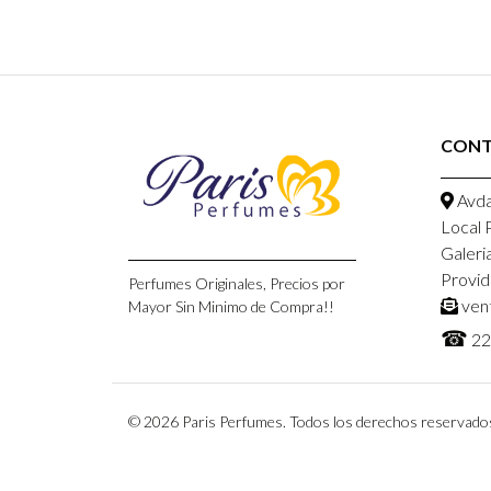
CON
Avda
Local 
Galeri
Provid
Perfumes Originales, Precios por
ven
Mayor Sin Minimo de Compra!!
☎
22
© 2026 Paris Perfumes. Todos los derechos reservado