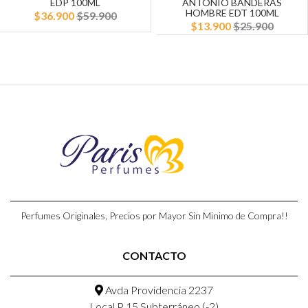
EDP 100ML
ANTONIO BANDERAS
HOMBRE EDT 100ML
$36.900
$59.900
$13.900
$25.900
Perfumes Originales, Precios por Mayor Sin Minimo de Compra!!
CONTACTO
Avda Providencia 2237
Local P 15,Subterráneo (-2)