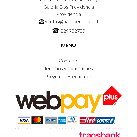
Galeria Dos Providencia
Providencia
ventas@parisperfumes.cl
☎
229932709
MENÚ
Contacto
Terminos y Condiciones
Preguntas Frecuentes