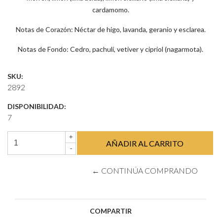
cardamomo.
Notas de Corazón: Néctar de higo, lavanda, geranio y esclarea.
Notas de Fondo: Cedro, pachulí, vetiver y cipriol (nagarmota).
SKU:
2892
DISPONIBILIDAD:
7
+
-
← CONTINÚA COMPRANDO
COMPARTIR