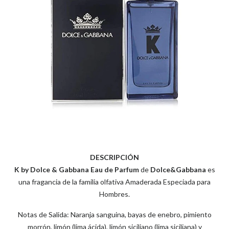
DESCRIPCIÓN
K by Dolce & Gabbana Eau de Parfum
de
Dolce&Gabbana
es
una fragancia de la familia olfativa Amaderada Especiada para
Hombres.
Notas de Salida: Naranja sanguina, bayas de enebro, pimiento
morrón, limón (lima ácida), limón siciliano (lima siciliana) y