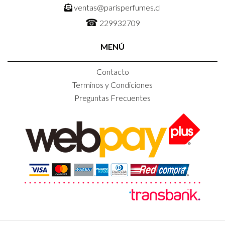
ventas@parisperfumes.cl
☎
229932709
MENÚ
Contacto
Terminos y Condiciones
Preguntas Frecuentes