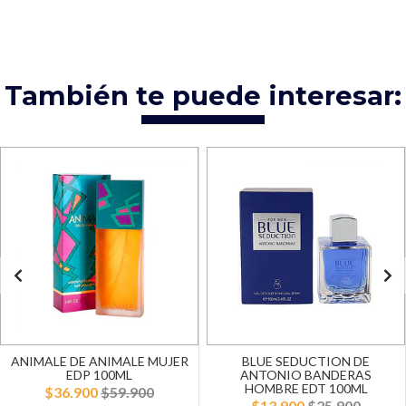
También te puede interesar:
ANIMALE DE ANIMALE MUJER
BLUE SEDUCTION DE
EDP 100ML
ANTONIO BANDERAS
HOMBRE EDT 100ML
$36.900
$59.900
$13.900
$25.900