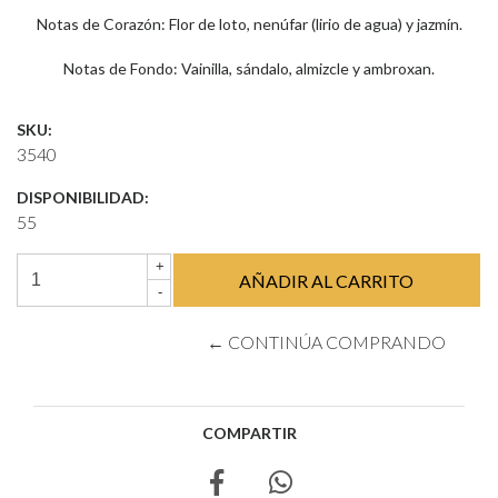
Notas de Corazón: Flor de loto, nenúfar (lirio de agua) y jazmín.
Notas de Fondo: Vainilla, sándalo, almizcle y ambroxan.
SKU:
3540
DISPONIBILIDAD:
55
+
-
← CONTINÚA COMPRANDO
COMPARTIR