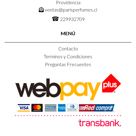
Providencia
ventas@parisperfumes.cl
☎
229932709
MENÚ
Contacto
Terminos y Condiciones
Preguntas Frecuentes