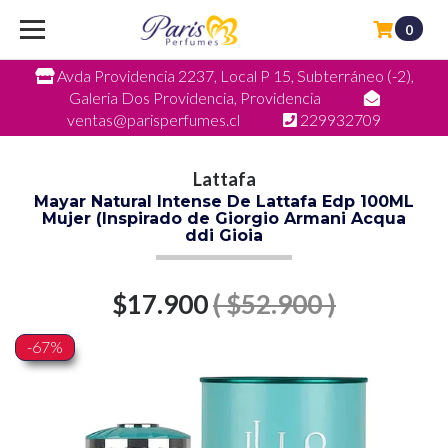
0
Avda Providencia 2237, Local P 15, Subterráneo (-2),
Galeria Dos Providencia, Providencia
ventas@parisperfumes.cl
229932709
Lattafa
Mayar Natural Intense De Lattafa Edp 100ML
Mujer (Inspirado de Giorgio Armani Acqua
ddi Gioia
$17.900
( $52.900 )
-67%