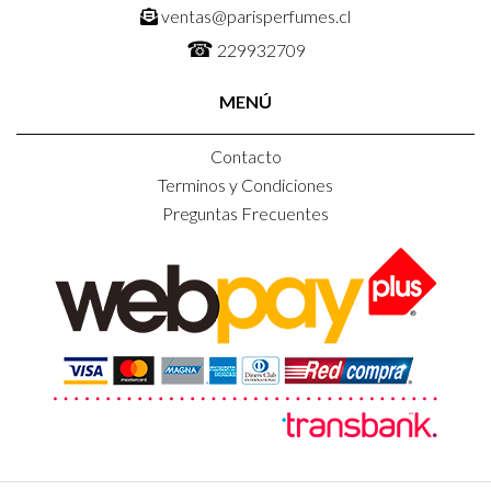
ventas@parisperfumes.cl
☎
229932709
MENÚ
Contacto
Terminos y Condiciones
Preguntas Frecuentes