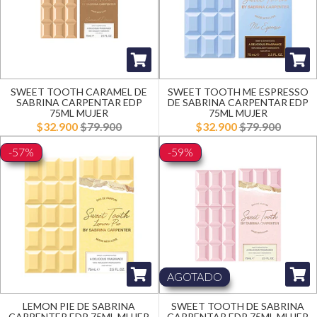
SWEET TOOTH CARAMEL DE
SWEET TOOTH ME ESPRESSO
SABRINA CARPENTAR EDP
DE SABRINA CARPENTAR EDP
75ML MUJER
75ML MUJER
$32.900
$79.900
$32.900
$79.900
-57%
-59%
AGOTADO
LEMON PIE DE SABRINA
SWEET TOOTH DE SABRINA
CARPENTER EDP 75ML MUJER
CARPENTAR EDP 75ML MUJER