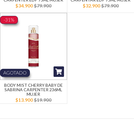
$34.900
$79.900
$32.900
$79.900
-31%
AGOTADO
BODY MIST CHERRY BABY DE
SABRINA CARPENTER 236ML
MUJER
$13.900
$19.900