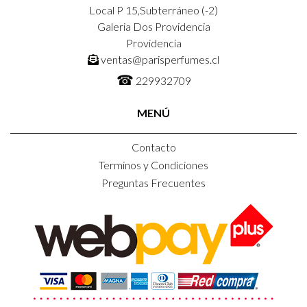
Local P 15,Subterráneo (-2)
Galeria Dos Providencia
Providencia
ventas@parisperfumes.cl
☎
229932709
MENÚ
Contacto
Terminos y Condiciones
Preguntas Frecuentes