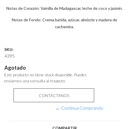
Notas de Corazón: Vainilla de Madagascar, leche de coco y jazmín.
Notas de Fondo: Crema batida, azúcar, almizcle y madera de
cachemira.
SKU:
4395
Agotado
Este producto no tiene stock disponible. Puedes
enviarnos una consulta al respecto.
CONTÁCTANOS
← Continua Comprando
COMPARTIR