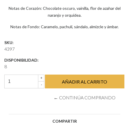
Notas de Corazón: Chocolate oscuro, vainilla, flor de azahar del
naranjo y orquídea.
Notas de Fondo: Caramelo, pachulí, sándalo, almizcle y ámbar.
SKU:
4397
DISPONIBILIDAD:
8
+
-
← CONTINÚA COMPRANDO
COMPARTIR