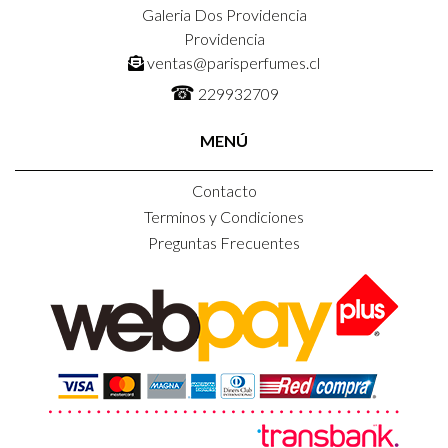
Galeria Dos Providencia
Providencia
ventas@parisperfumes.cl
☎
229932709
MENÚ
Contacto
Terminos y Condiciones
Preguntas Frecuentes