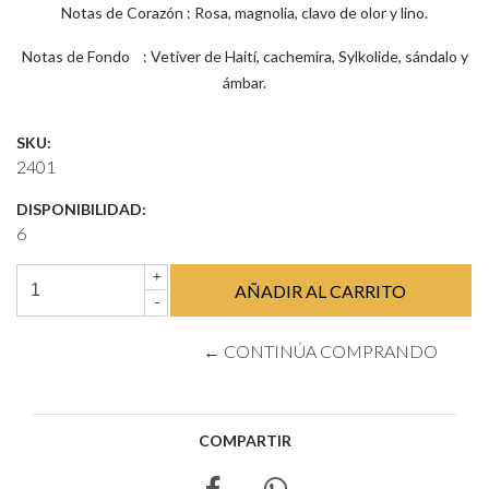
Notas de Corazón : Rosa, magnolia, clavo de olor y lino.
Notas de Fondo : Vetiver de Haití, cachemira, Sylkolide, sándalo y
ámbar.
SKU:
2401
DISPONIBILIDAD:
6
+
-
← CONTINÚA COMPRANDO
COMPARTIR