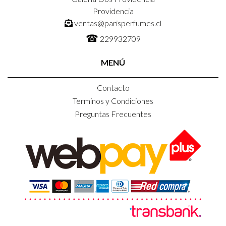
Providencia
ventas@parisperfumes.cl
☎
229932709
MENÚ
Contacto
Terminos y Condiciones
Preguntas Frecuentes