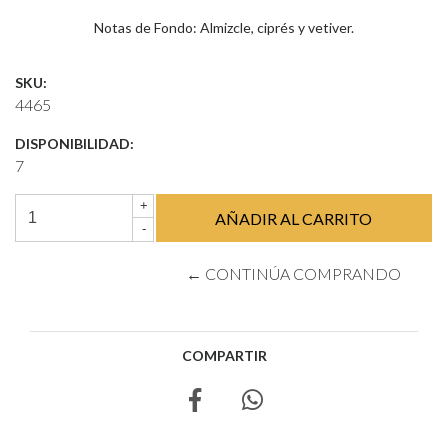
Notas de Fondo: Almizcle, ciprés y vetiver.
SKU:
4465
DISPONIBILIDAD:
7
+
-
← CONTINÚA COMPRANDO
COMPARTIR