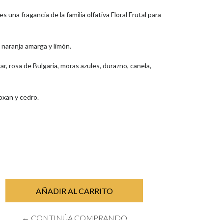
es una fragancia de la familia olfativa Floral Frutal para
 naranja amarga y limón.
 rosa de Bulgaria, moras azules, durazno, canela,
oxan y cedro.
← CONTINÚA COMPRANDO