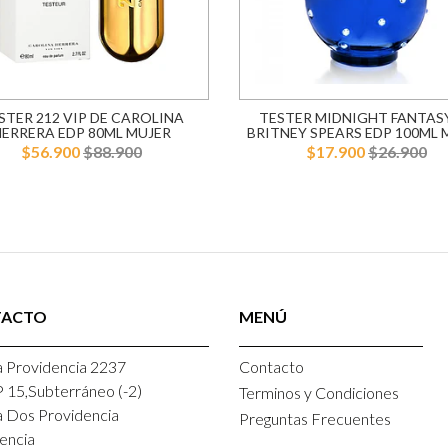
STER 212 VIP DE CAROLINA
TESTER MIDNIGHT FANTAS
HERRERA EDP 80ML MUJER
BRITNEY SPEARS EDP 100ML 
$56.900
$88.900
$17.900
$26.900
TACTO
MENÚ
 Providencia 2237
Contacto
P 15,Subterráneo (-2)
Terminos y Condiciones
a Dos Providencia
Preguntas Frecuentes
encia