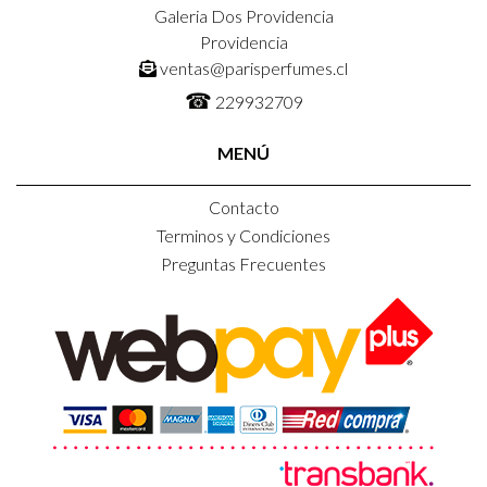
Galeria Dos Providencia
Providencia
ventas@parisperfumes.cl
☎
229932709
MENÚ
Contacto
Terminos y Condiciones
Preguntas Frecuentes