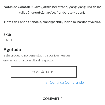
Notas de Corazón : Clavel, jazmín,heliotropo, ylang-ylang, lirio de los
valles (muguete), narciso, flor de loto y peonía.
Notas de Fondo : Sándalo, ámbar,pachulí, incienso, nardos y vainilla.
SKU:
1410
Agotado
Este producto no tiene stock disponible. Puedes
enviarnos una consulta al respecto.
CONTÁCTANOS
← Continua Comprando
COMPARTIR