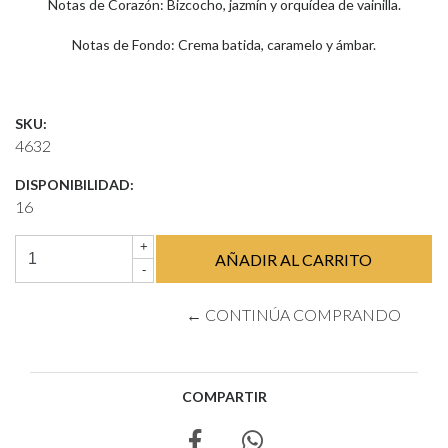
Notas de Corazón: Bizcocho, jazmín y orquídea de vainilla.
Notas de Fondo: Crema batida, caramelo y ámbar.
SKU:
4632
DISPONIBILIDAD:
16
+
-
← CONTINÚA COMPRANDO
COMPARTIR