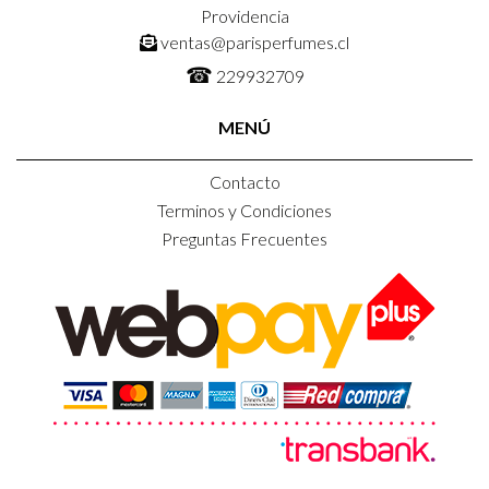
Providencia
ventas@parisperfumes.cl
☎
229932709
MENÚ
Contacto
Terminos y Condiciones
Preguntas Frecuentes