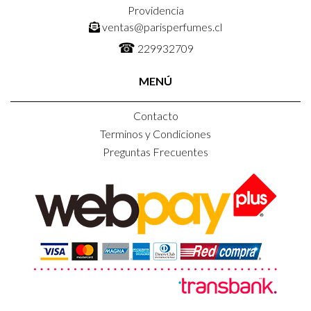
Providencia
ventas@parisperfumes.cl
☎
229932709
MENÚ
Contacto
Terminos y Condiciones
Preguntas Frecuentes