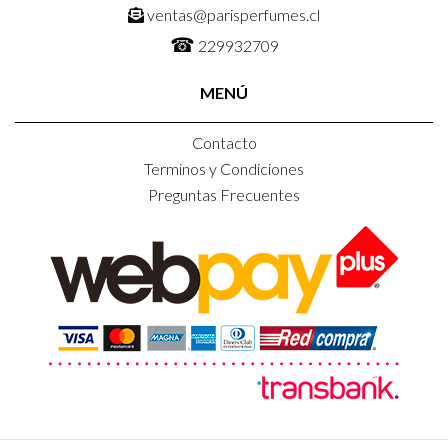
ventas@parisperfumes.cl
☎
229932709
MENÚ
Contacto
Terminos y Condiciones
Preguntas Frecuentes